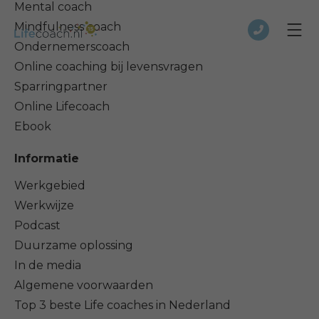
Mental coach
Mindfulness coach
Ondernemerscoach
Online coaching bij levensvragen
Sparringpartner
Online Lifecoach
Ebook
Informatie
Werkgebied
Werkwijze
Podcast
Duurzame oplossing
In de media
Algemene voorwaarden
Top 3 beste Life coaches in Nederland