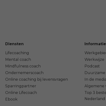
Diensten
Informatie
Lifecoaching
Werkgebie
Mental coach
Werkwijze
Mindfulness coach
Podcast
Ondernemerscoach
Duurzame 
Online coaching bij levensvragen
In de medi
Sparringpartner
Algemene 
Online Lifecoach
Top 3 beste
Nederland
Ebook