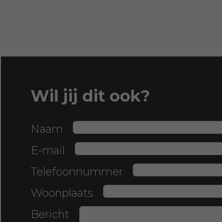
Wil jij dit ook?
Naam
E-mail
Telefoonnummer
Woonplaats
Bericht