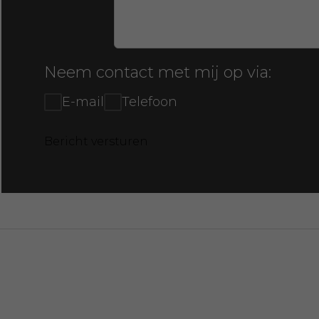
Neem contact met mij op via:
E-mail
Telefoon
Bericht versturen