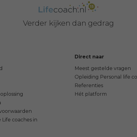
Verder kijken dan gedrag
Direct naar
d
Meest gestelde vragen
Opleiding Personal life c
Referenties
oplossing
Hét platform
a
voorwaarden
 Life coaches in