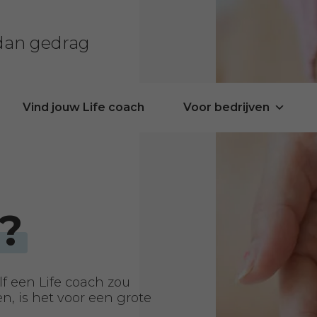
 dan gedrag
Vind jouw Life coach
Voor bedrijven
?
f een Life coach zou
, is het voor een grote