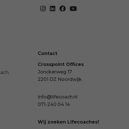
Contact
Crosspoint Offices
Jonckerweg 17
oach
2201 DZ Noordwijk
info@lifecoach.nl
071-240 04 14
Wij zoeken Lifecoaches!