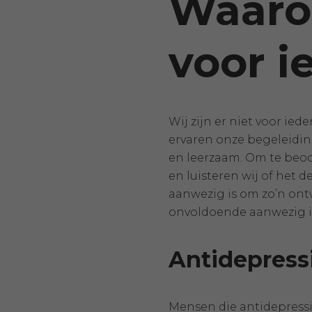
Waarom
voor i
Wij zijn er niet voor ie
ervaren onze begeleiding
en leerzaam. Om te beoo
en luisteren wij of het d
aanwezig is om zo’n ont
onvoldoende aanwezig is,
Antidepress
Mensen die antidepressiv