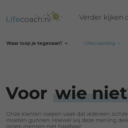
Verder kijken
Waar loop je tegenaan?
Lifecoaching
Voor
wie niet
Onze klanten roepen vaak dat iedereen zichzel
moeten gunnen. Hoewel wij deze mening delen
groep mensen niet haalbaar.