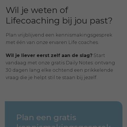
Wil je weten of
Lifecoaching bij jou past?
Plan vrijblijvend een kennismakingsgesprek
met één van onze ervaren Life coaches.
Wil je liever eerst zelf aan de slag?
Start
vandaag met onze gratis Daily Notes: ontvang
30 dagen lang elke ochtend een prikkelende
vraag die je helpt stil te staan bij jezelf.
Plan een gratis