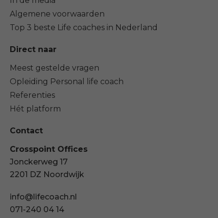
In de media
Algemene voorwaarden
Top 3 beste Life coaches in Nederland
Direct naar
Meest gestelde vragen
Opleiding Personal life coach
Referenties
Hét platform
Contact
Crosspoint Offices
Jonckerweg 17
2201 DZ Noordwijk
info@lifecoach.nl
071-240 04 14