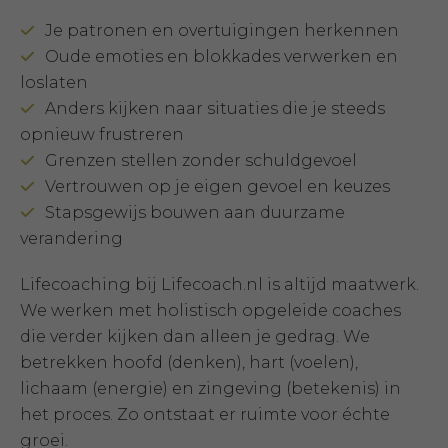
Je patronen en overtuigingen herkennen
Oude emoties en blokkades verwerken en
loslaten
Anders kijken naar situaties die je steeds
opnieuw frustreren
Grenzen stellen zonder schuldgevoel
Vertrouwen op je eigen gevoel en keuzes
Stapsgewijs bouwen aan duurzame
verandering
Lifecoaching bij Lifecoach.nl is altijd maatwerk.
We werken met holistisch opgeleide coaches
die verder kijken dan alleen je gedrag. We
betrekken hoofd (denken), hart (voelen),
lichaam (energie) en zingeving (betekenis) in
het proces. Zo ontstaat er ruimte voor échte
groei.