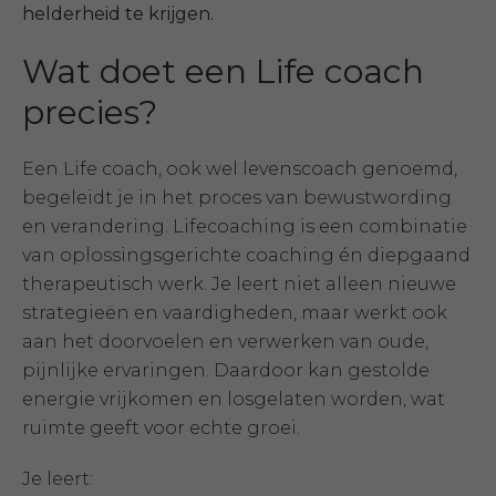
helderheid te krijgen.
Wat doet een Life coach
precies?
Een Life coach, ook wel levenscoach genoemd,
begeleidt je in het proces van bewustwording
en verandering. Lifecoaching is een combinatie
van oplossingsgerichte coaching én diepgaand
therapeutisch werk. Je leert niet alleen nieuwe
strategieën en vaardigheden, maar werkt ook
aan het doorvoelen en verwerken van oude,
pijnlijke ervaringen. Daardoor kan gestolde
energie vrijkomen en losgelaten worden, wat
ruimte geeft voor echte groei.
Je leert: