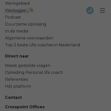
Werkgebied
Werkwijze
Podcast
Duurzame oplossing
In de media
Algemene voorwaarden
Top 3 beste Life coaches in Nederland
Direct naar
Meest gestelde vragen
Opleiding Personal life coach
Referenties
Hét platform
Contact
Crosspoint Offices