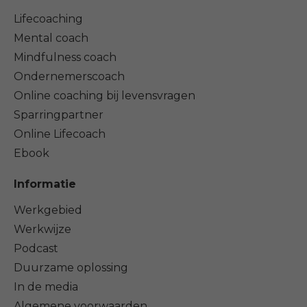
Lifecoaching
Mental coach
Mindfulness coach
Ondernemerscoach
Online coaching bij levensvragen
Sparringpartner
Online Lifecoach
Ebook
Informatie
Werkgebied
Werkwijze
Podcast
Duurzame oplossing
In de media
Algemene voorwaarden