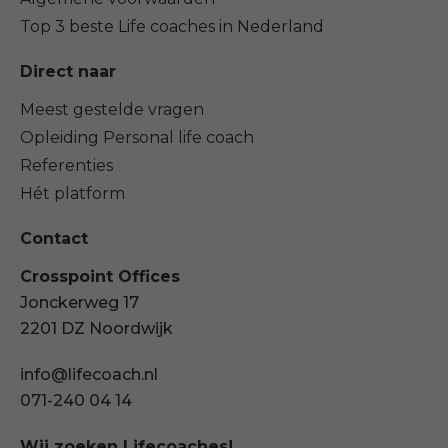
Top 3 beste Life coaches in Nederland
Direct naar
Meest gestelde vragen
Opleiding Personal life coach
Referenties
Hét platform
Contact
Crosspoint Offices
Jonckerweg 17
2201 DZ Noordwijk
info@lifecoach.nl
071-240 04 14
Wij zoeken Lifecoaches!