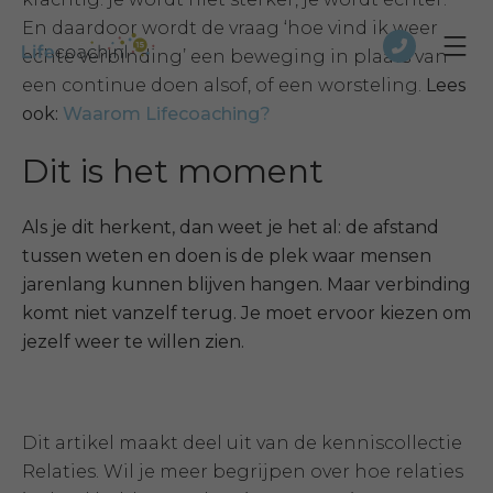
En daardoor wordt de vraag ‘hoe vind ik weer
echte verbinding’ een beweging in plaats van
een continue doen alsof, of een worsteling.
Lees
ook:
Waarom Lifecoaching?
D
it is het moment
Als je dit herkent, dan weet je het al: de afstand
tussen weten en doen is de plek waar mensen
jarenlang kunnen blijven hangen. Maar verbinding
komt niet vanzelf terug. Je moet ervoor kiezen om
jezelf weer te willen zien.
Dit artikel maakt deel uit van de kenniscollectie
Relaties. Wil je meer begrijpen over hoe relaties