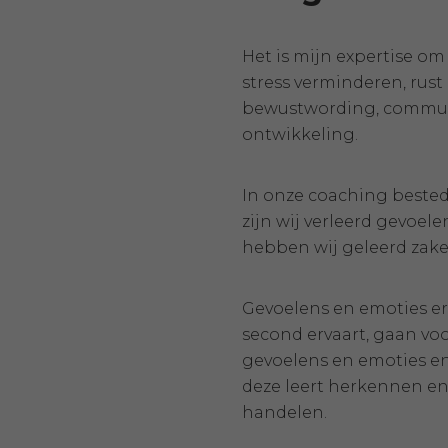
Het is mijn expertise om 
stress verminderen, rus
bewustwording, communic
ontwikkeling.
In onze coaching bested
zijn wij verleerd gevoe
hebben wij geleerd zake
Gevoelens en emoties erva
second ervaart, gaan voo
gevoelens en emoties en de
deze leert herkennen en
handelen.