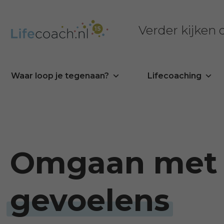
Verder kijken
Waar loop je tegenaan?
Lifecoaching
Omgaan met
gevoelens