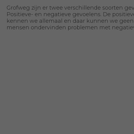
Grofweg zijn er twee verschillende soorten gev
Positieve- en negatieve gevoelens. De positie
kennen we allemaal en daar kunnen we geen 
mensen ondervinden problemen met negatiev