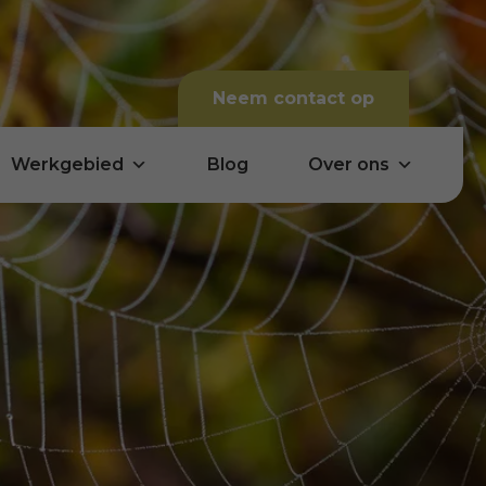
Neem contact op
Werkgebied
Blog
Over ons