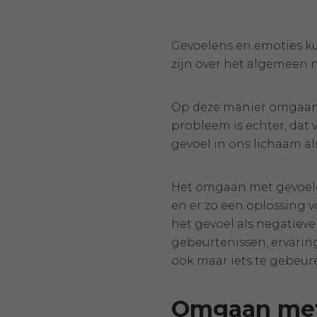
Gevoelens en emoties ku
zijn over het algemeen 
Op deze manier omgaan m
probleem is echter, dat 
gevoel in ons lichaam a
Het omgaan met gevoele
en er zo een oplossing v
het gevoel als negatiev
gebeurtenissen, ervarin
ook maar iets te gebeur
Omgaan met