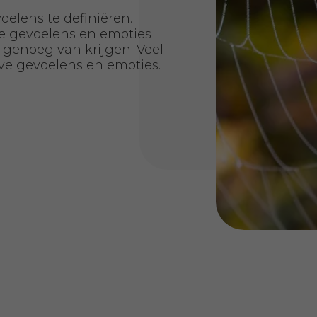
oelens te definiëren.
ve gevoelens en emoties
genoeg van krijgen. Veel
e gevoelens en emoties.