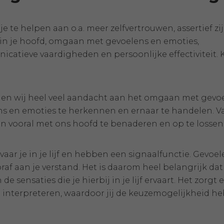
je te helpen aan o.a. meer zelfvertrouwen, assertief z
t in je hoofd, omgaan met gevoelens en emoties,
atieve vaardigheden en persoonlijke effectiviteit. 
en wij heel veel aandacht aan het omgaan met gevoel
lens en emoties te herkennen en ernaar te handelen. 
n vooral met ons hoofd te benaderen en op te lossen
ar je in je lijf en hebben een signaalfunctie. Gevoelen
raf aan je verstand. Het is daarom heel belangrijk dat
 sensaties die je hierbij in je lijf ervaart. Het zorgt e
 interpreteren, waardoor jij de keuzemogelijkheid he