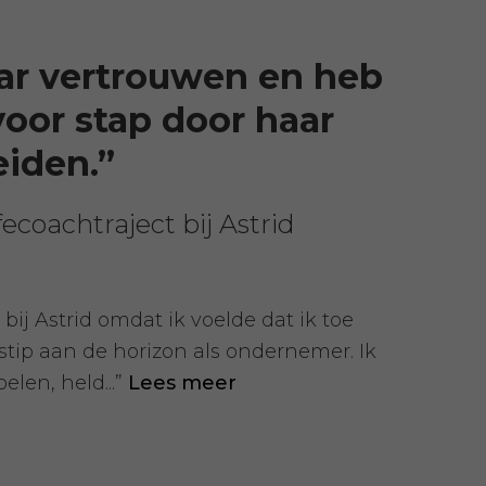
aar vertrouwen en heb
voor stap door haar
eiden.”
fecoachtraject bij Astrid
 bij Astrid omdat ik voelde dat ik toe
tip aan de horizon als ondernemer. Ik
elen, held...”
Lees meer