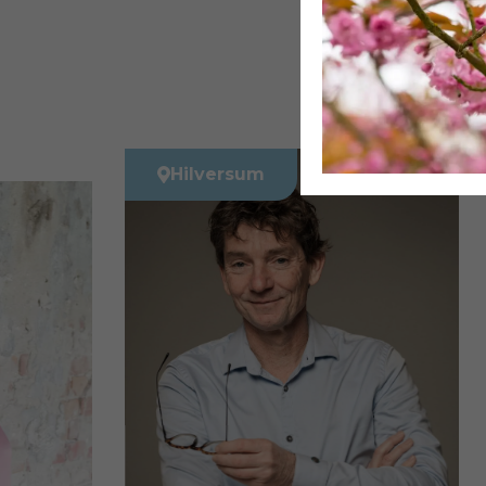
Hilversum
Noor