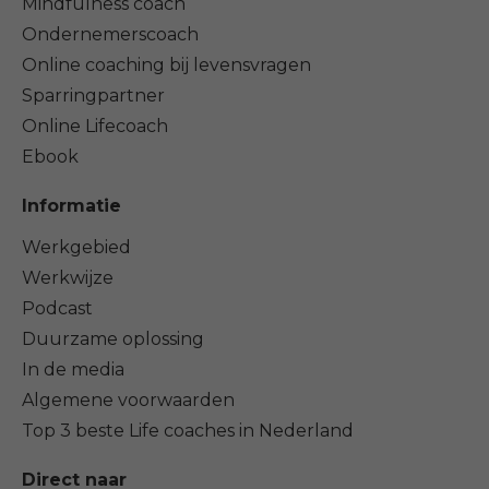
Mindfulness coach
Ondernemerscoach
Online coaching bij levensvragen
Sparringpartner
Online Lifecoach
Ebook
Informatie
Werkgebied
Werkwijze
Podcast
Duurzame oplossing
In de media
Algemene voorwaarden
Top 3 beste Life coaches in Nederland
Direct naar