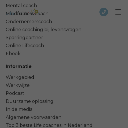
Mental coach
Mindfulness coach
Ondernemerscoach
Online coaching bij levensvragen
Sparringpartner
Online Lifecoach
Ebook
Informatie
Werkgebied
Werkwijze
Podcast
Duurzame oplossing
In de media
Algemene voorwaarden
Top 3 beste Life coaches in Nederland