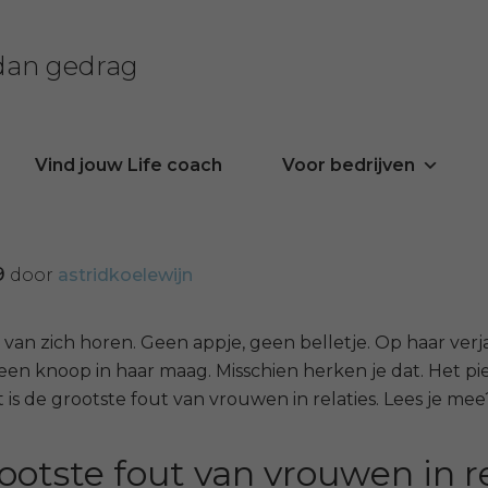
 dan gedrag
Vind jouw Life coach
Voor bedrijven
9
door
astridkoelewijn
ets van zich horen. Geen appje, geen belletje. Op haar verj
een knoop in haar maag. Misschien herken je dat. Het pie
t is de grootste fout van vrouwen in relaties. Lees je mee
ootste fout van vrouwen in re