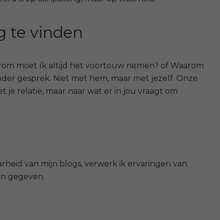
g te vinden
n: Waarom moet ík altijd het voortouw nemen? of Waarom
ander gesprek.
Niet met hem, maar met jezelf.
Onze
t je relatie, maar naar wat er in jou vraagt om
arheid van mijn blogs, verwerk ik ervaringen van
en gegeven.