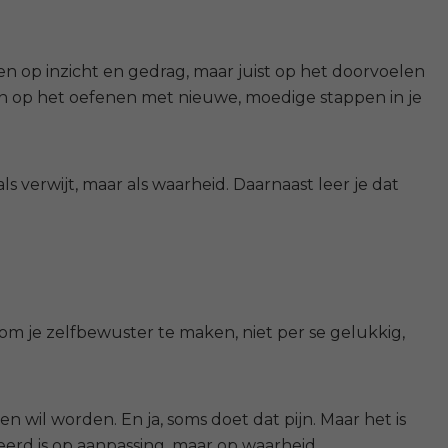
een op inzicht en gedrag, maar juist op het doorvoelen
 op het oefenen met nieuwe, moedige stappen in je
als verwijt, maar als waarheid.
Daarnaast leer je dat
jn om je zelfbewuster te maken, niet per se gelukkig,
zien wil worden.
En ja, soms doet dat pijn.
Maar het is
seerd is op aanpassing, maar op waarheid.