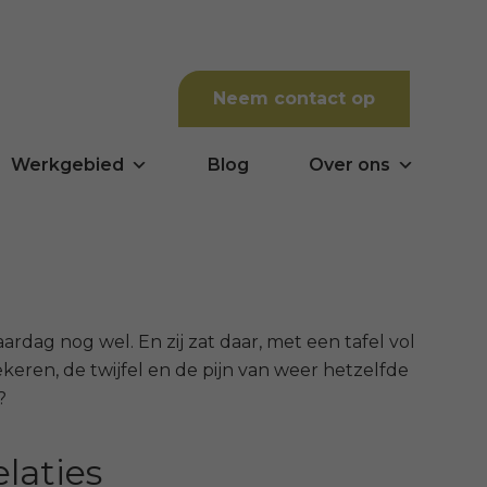
Neem contact op
Werkgebied
Blog
Over ons
aardag nog wel. En zij zat daar, met een tafel vol
keren, de twijfel en de pijn van weer hetzelfde
?
laties