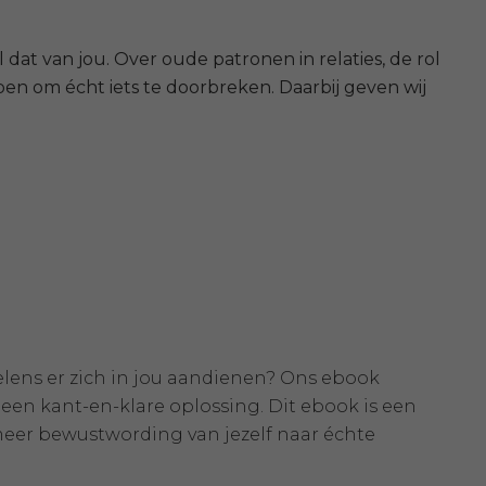
 dat van jou. Over oude patronen in relaties, de rol
n om écht iets te doorbreken. Daarbij geven wij
elens er zich in jou aandienen? Ons ebook
 geen kant-en-klare oplossing. Dit ebook is een
meer bewustwording van jezelf naar échte