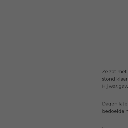
Ze zat met 
stond klaar
Hij was ge
Dagen later
bedoelde hi