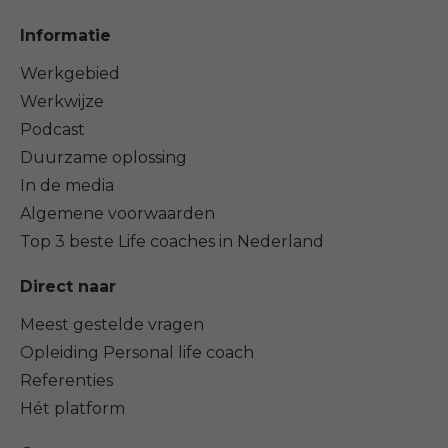
Informatie
Werkgebied
Werkwijze
Podcast
Duurzame oplossing
In de media
Algemene voorwaarden
Top 3 beste Life coaches in Nederland
Direct naar
Meest gestelde vragen
Opleiding Personal life coach
Referenties
Hét platform