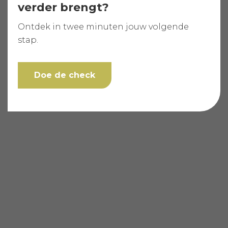
verder brengt?
Ontdek in twee minuten jouw volgende
stap.
Doe de check