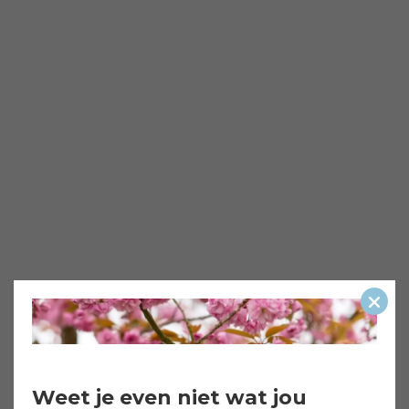
Slui
Weet je even niet wat jou