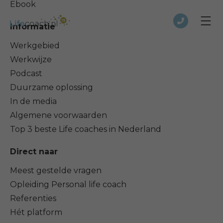
Ebook
Informatie
Werkgebied
Werkwijze
Podcast
Duurzame oplossing
In de media
Algemene voorwaarden
Top 3 beste Life coaches in Nederland
Direct naar
Meest gestelde vragen
Opleiding Personal life coach
Referenties
Hét platform