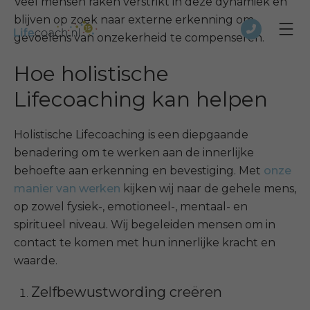
Veel mensen raken verstrikt in deze dynamiek en
blijven op zoek naar externe erkenning om
gevoelens van onzekerheid te compenseren.
Hoe holistische
Lifecoaching kan helpen
Holistische Lifecoaching is een diepgaande
benadering om te werken aan de innerlijke
behoefte aan erkenning en bevestiging. Met
onze
manier van werken
kijken wij naar de gehele mens,
op zowel fysiek-, emotioneel-, mentaal- en
spiritueel niveau. Wij begeleiden mensen om in
contact te komen met hun innerlijke kracht en
waarde.
Zelfbewustwording creëren