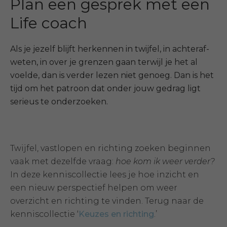
Plan een gesprek met een
Life coach
Als je jezelf blijft herkennen in twijfel, in achteraf-
weten, in over je grenzen gaan terwijl je het al
voelde, dan is verder lezen niet genoeg.
Dan is het
tijd om het patroon dat onder jouw gedrag ligt
serieus te onderzoeken.
Twijfel, vastlopen en richting zoeken beginnen
vaak met dezelfde vraag:
hoe kom ik weer verder?
In deze kenniscollectie lees je hoe inzicht en
een nieuw perspectief helpen om weer
overzicht en richting te vinden. Terug naar de
kenniscollectie ‘
Keuzes en richting
.’