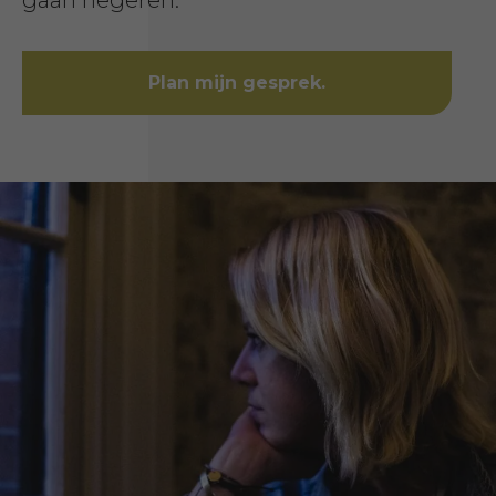
gaan negeren.
Plan mijn gesprek.