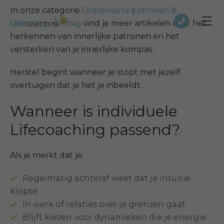
In onze categorie
Onbewuste patronen &
herhalingsgedrag
vind je meer artikelen over het
herkennen van innerlijke patronen en het
versterken van je innerlijke kompas.
Herstel begint wanneer je stopt met jezelf
overtuigen dat je het je inbeeldt.
Wanneer is individuele
Lifecoaching passend?
Als je merkt dat je:
Regelmatig achteraf weet dat je intuïtie
klopte
In werk of relaties over je grenzen gaat
Blijft kiezen voor dynamieken die je energie