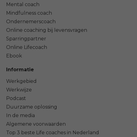
Mental coach
Mindfulness coach
Ondernemerscoach
Online coaching bij levensvragen
Sparringpartner
Online Lifecoach
Ebook
Informatie
Werkgebied
Werkwijze
Podcast
Duurzame oplossing
In de media
Algemene voorwaarden
Top 3 beste Life coaches in Nederland