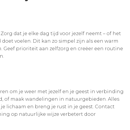
Zorg dat je elke dag tijd voor jezelf neemt – of het
 doet voelen. Dit kan zo simpel zijn als een warm
eef prioriteit aan zelfzorg en creëer een routine
n.
en om je weer met jezelf en je geest in verbinding
nd, of maak wandelingen in natuurgebieden. Alles
e lichaam en breng je rust in je geest. Contact
ng op natuurlijke wijze verbetert door