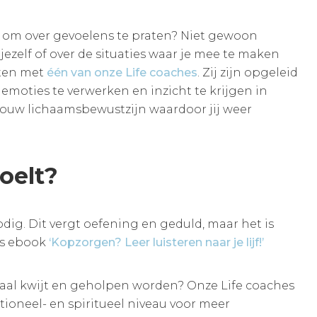
oefte om over gevoelens te praten? Niet gewoon
ezelf of over de situaties waar je mee te maken
aten met
één van onze Life coaches
. Zij zijn opgeleid
emoties te verwerken en inzicht te krijgen in
t jouw lichaamsbewustzijn waardoor jij weer
voelt?
dig. Dit vergt oefening en geduld, maar het is
ns ebook
‘Kopzorgen? Leer luisteren naar je lijf!’
 verhaal kwijt en geholpen worden? Onze Life coaches
otioneel- en spiritueel niveau voor meer