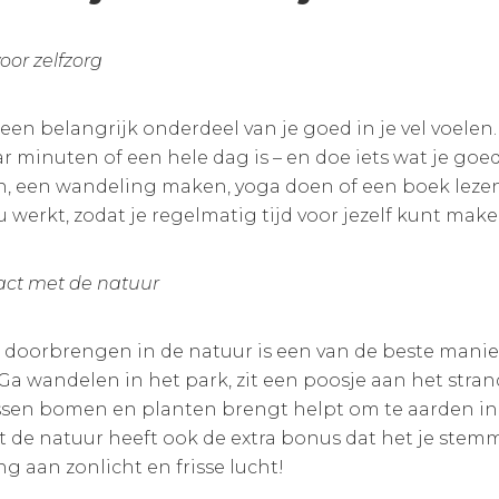
oor zelfzorg
 een belangrijk onderdeel van je goed in je vel voelen. 
r minuten of een hele dag is – en doe iets wat je goed
 een wandeling maken, yoga doen of een boek lezen. G
u werkt, zodat je regelmatig tijd voor jezelf kunt make
ct met de natuur
n doorbrengen in de natuur is een van de beste manier
Ga wandelen in het park, zit een poosje aan het stra
ssen bomen en planten brengt helpt om te aarden in j
de natuur heeft ook de extra bonus dat het je stemmi
ng aan zonlicht en frisse lucht!