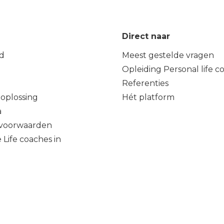
Direct naar
d
Meest gestelde vragen
Opleiding Personal life c
Referenties
oplossing
Hét platform
a
voorwaarden
 Life coaches in