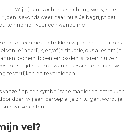
men. Wij rijden ’s ochtends richting werk, zitten
jden ’s avonds weer naar huis. Je begrijpt dat
ar buiten nemen voor een wandeling.
 Met deze techniek betrekken wij de natuur bij ons
n je innerlijk, en/of je situatie, dus alles om je
lanten, bomen, bloemen, paden, straten, huizen,
zovoorts. Tijdens onze wandelsessie gebruiken wij
g te verrijken en te verdiepen.
ls vanzelf op een symbolische manier en betrekken
door doen wij een beroep al je zintuigen, wordt je
 snel zal vergeten!
mijn vel?