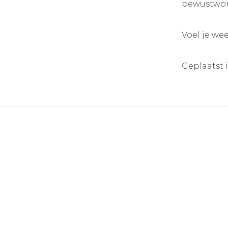
bewustword
Voel je wee
Geplaatst 