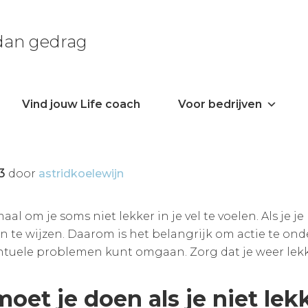
 dan gedrag
Vind jouw Life coach
Voor bedrijven
3
door
astridkoelewijn
aal om je soms niet lekker in je vel te voelen. Als je je
n te wijzen. Daarom is het belangrijk om actie te o
ntuele problemen kunt omgaan. Zorg dat je weer lekker
oet je doen als je niet lekke