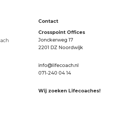
Contact
Crosspoint Offices
Jonckerweg 17
oach
2201 DZ Noordwijk
info@lifecoach.nl
071-240 04 14
Wij zoeken Lifecoaches!