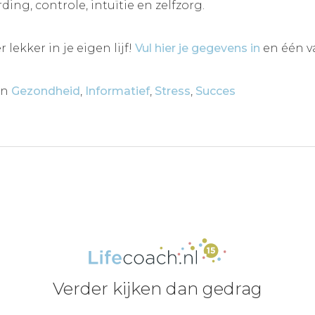
ing, controle, intuïtie en zelfzorg.
r lekker in je eigen lijf!
Vul hier je gegevens in
en één v
in
Gezondheid
,
Informatief
,
Stress
,
Succes
Verder kijken dan gedrag