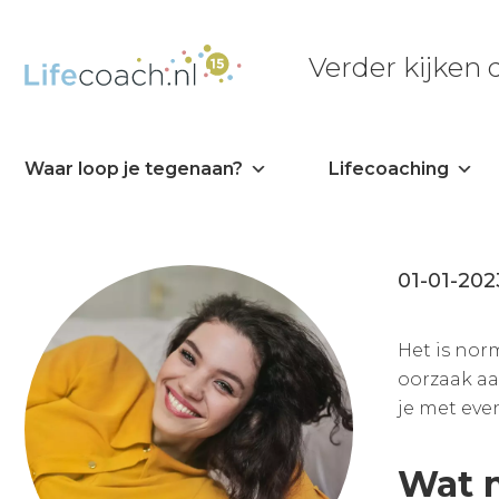
Verder kijken
Waar loop je tegenaan?
Lifecoaching
01-01-202
Het is norm
oorzaak aa
je met eve
Wat m