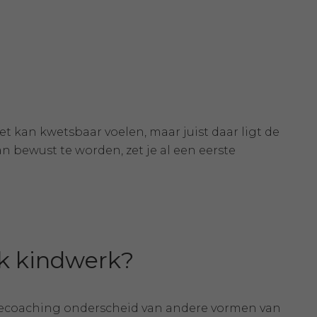
Het kan kwetsbaar voelen, maar juist daar ligt de
an bewust te worden, zet je al een eerste
jk kindwerk?
fecoaching onderscheid van andere vormen van