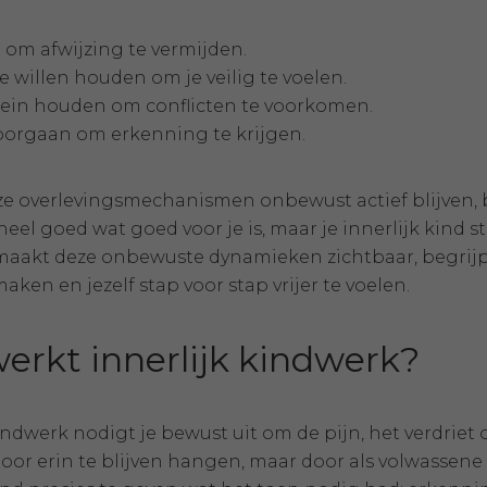
 om afwijzing te vermijden.
e willen houden om je veilig te voelen.
klein houden om conflicten te voorkomen.
doorgaan om erkenning te krijgen.
e overlevingsmechanismen onbewust actief blijven, bl
eel goed wat goed voor je is, maar je innerlijk kind st
aakt deze onbewuste dynamieken zichtbaar, begrijpel
aken en jezelf stap voor stap vrijer te voelen.
erkt innerlijk kindwerk?
kindwerk nodigt je bewust uit om de pijn, het verdriet
door erin te blijven hangen, maar door als volwassene n