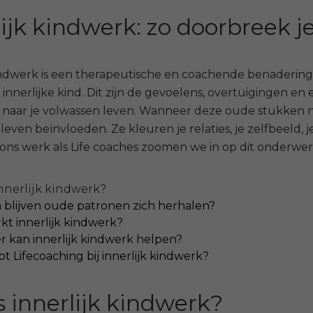
lijk kindwerk: zo doorbreek 
indwerk is een therapeutische en coachende benadering 
w innerlijke kind. Dit zijn de gevoelens, overtuigingen en
aar je volwassen leven. Wanneer deze oude stukken nog
s leven beïnvloeden. Ze kleuren je relaties, je zelfbeeld
 ons werk als Life coaches zoomen we in op dit onderwer
innerlijk kindwerk?
blijven oude patronen zich herhalen?
kt innerlijk kindwerk?
 kan innerlijk kindwerk helpen?
t Lifecoaching bij innerlijk kindwerk?
s innerlijk kindwerk?