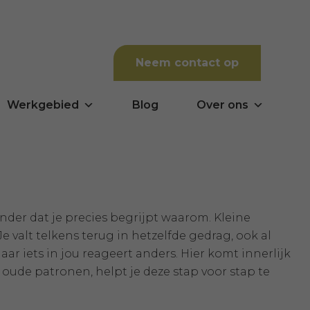
Neem contact op
Werkgebied
Blog
Over ons
der dat je precies begrijpt waarom. Kleine
e valt telkens terug in hetzelfde gedrag, ook al
maar iets in jou reageert anders. Hier komt innerlijk
 oude patronen, helpt je deze stap voor stap te