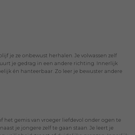
ijf je ze onbewust herhalen. Je volwassen zelf
uurt je gedrag in een andere richting. Innerlijk
ijk én hanteerbaar. Zo leer je bewuster andere
 of het gemis van vroeger liefdevol onder ogen te
aast je jongere zelf te gaan staan. Je leert je