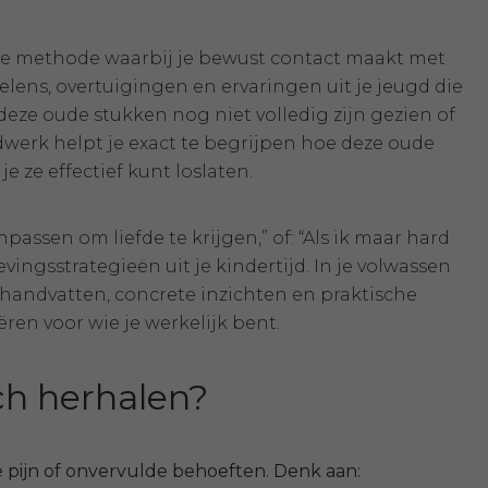
nde methode waarbij je bewust contact maakt met
oelens, overtuigingen en ervaringen uit je jeugd die
eze oude stukken nog niet volledig zijn gezien of
ndwerk helpt je exact te begrijpen hoe deze oude
 ze effectief kunt loslaten.
anpassen om liefde te krijgen,” of: “Als ik maar hard
vingsstrategieën uit je kindertijd. In je volwassen
e handvatten, concrete inzichten en praktische
en voor wie je werkelijk bent.
ch herhalen?
pijn of onvervulde behoeften. Denk aan: