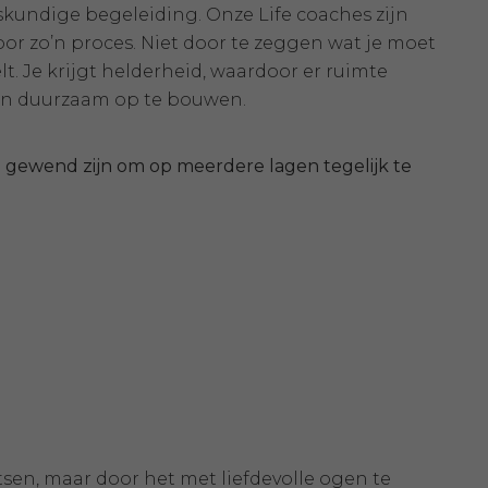
skundige begeleiding. Onze Life coaches zijn
or zo’n proces. Niet door te zeggen wat je moet
. Je krijgt helderheid, waardoor er ruimte
nen duurzaam op te bouwen.
ie gewend zijn om op meerdere lagen tegelijk te
etsen, maar door het met liefdevolle ogen te