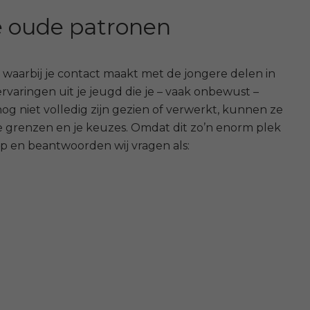
je oude patronen
waarbij je contact maakt met de jongere delen in
 ervaringen uit je jeugd die je – vaak onbewust –
 niet volledig zijn gezien of verwerkt, kunnen ze
, je grenzen en je keuzes. Omdat dit zo’n enorm plek
p en beantwoorden wij vragen als: