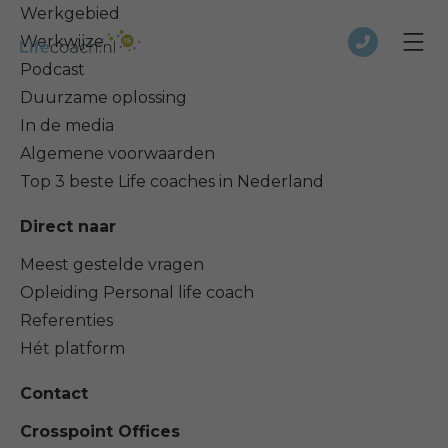
Werkgebied
Werkwijze
Podcast
Duurzame oplossing
In de media
Algemene voorwaarden
Top 3 beste Life coaches in Nederland
Direct naar
Meest gestelde vragen
Opleiding Personal life coach
Referenties
Hét platform
Contact
Crosspoint Offices