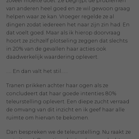
zoveel moeite doet. Ze begrijpt de problemen
van anderen heel goed en ze wil gewoon graag
helpen waar ze kan. Vroeger regelde ze al
dingen zodat iedereen het naar zijn zin had. En
dat voelt goed. Maar als ik hierop doorvraag
hoort ze zichzelf plotseling zeggen dat slechts
in 20% van de gevallen haar acties ook
daadwerkelijk waardering oplevert.
….. En dan valt het stil……
Tranen prikken achter haar ogen als ze
concludeert dat haar goede intenties 80%
teleurstelling oplevert. Een diepe zucht verraad
de omvang van dit inzicht en ik geef haar alle
ruimte om hiervan te bekomen.
Dan bespreken we de teleurstelling. Nu raakt ze