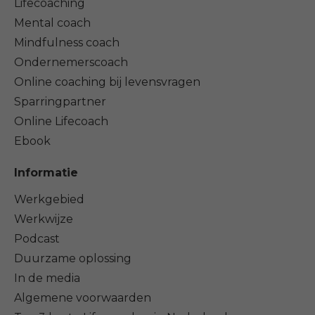
Lifecoaching
Mental coach
Mindfulness coach
Ondernemerscoach
Online coaching bij levensvragen
Sparringpartner
Online Lifecoach
Ebook
Informatie
Werkgebied
Werkwijze
Podcast
Duurzame oplossing
In de media
Algemene voorwaarden