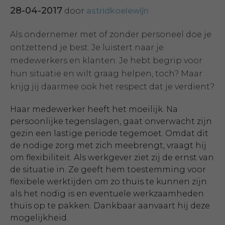
28-04-2017
door
astridkoelewijn
Als ondernemer met of zonder personeel doe je
ontzettend je best. Je luistert naar je
medewerkers en klanten. Je hebt begrip voor
hun situatie en wilt graag helpen, toch? Maar
krijg jij daarmee ook het respect dat je verdient?
Haar medewerker heeft het moeilijk. Na
persoonlijke tegenslagen, gaat onverwacht zijn
gezin een lastige periode tegemoet. Omdat dit
de nodige zorg met zich meebrengt, vraagt hij
om flexibiliteit. Als werkgever ziet zij de ernst van
de situatie in. Ze geeft hem toestemming voor
flexibele werktijden om zo thuis te kunnen zijn
als het nodig is en eventuele werkzaamheden
thuis op te pakken. Dankbaar aanvaart hij deze
mogelijkheid.