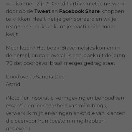
zou kunnen zijn? Deel dit artikel met je netwerk
door op de
Tweet
en
Facebook
Share
knoppen
te klikken. Heeft het je geïnspireerd en wil je
reageren? Leuk! Je kunt je reactie hieronder
kwijt.
Meer lezen? Het boek ‘Brave meisjes komen in
de hemel, brutale overal’ is een boek uit de jaren
’70 dat boordevol braaf meisjes gedrag staat.
Goodbye to Sandra Dee
Astrid
(Note: Ter inspiratie, vormgeving en behoud van
essentie en leesbaarheid van mijn blogs,
verwerk ik mijn ervaringen en/of die van klanten
die daarvoor hun toestemming hebben
gegeven.)