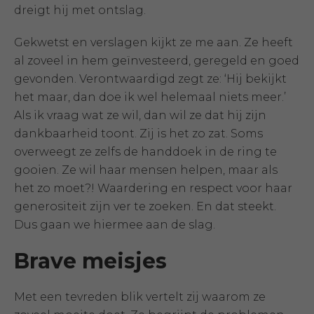
dreigt hij met ontslag.
Gekwetst en verslagen kijkt ze me aan. Ze heeft
al zoveel in hem geïnvesteerd, geregeld en goed
gevonden. Verontwaardigd zegt ze: ‘Hij bekijkt
het maar, dan doe ik wel helemaal niets meer.’
Als ik vraag wat ze wil, dan wil ze dat hij zijn
dankbaarheid toont. Zij is het zo zat. Soms
overweegt ze zelfs de handdoek in de ring te
gooien. Ze wil haar mensen helpen, maar als
het zo moet?! Waardering en respect voor haar
generositeit zijn ver te zoeken. En dat steekt.
Dus gaan we hiermee aan de slag.
Brave meisjes
Met een tevreden blik vertelt zij waarom ze