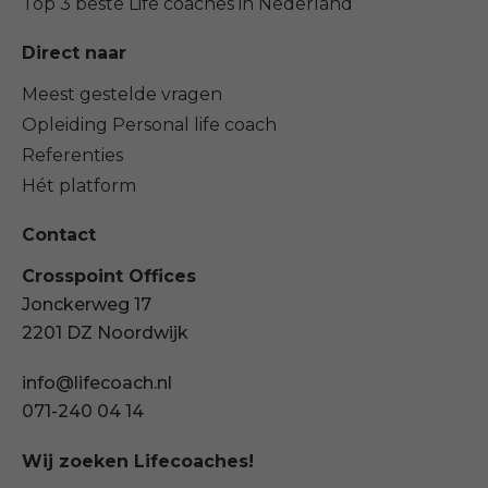
Top 3 beste Life coaches in Nederland
Direct naar
Meest gestelde vragen
Opleiding Personal life coach
Referenties
Hét platform
Contact
Crosspoint Offices
Jonckerweg 17
2201 DZ Noordwijk
info@lifecoach.nl
071-240 04 14
Wij zoeken Lifecoaches!