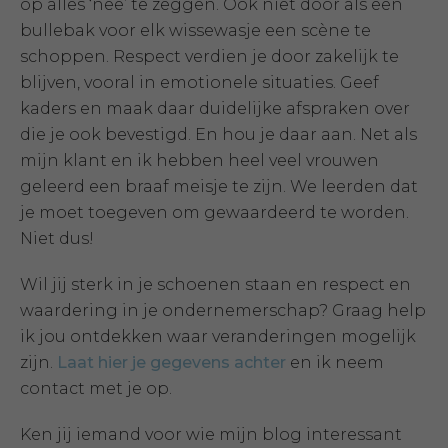
op alles ‘nee’ te zeggen. Ook niet door als een
bullebak voor elk wissewasje een scène te
schoppen. Respect verdien je door zakelijk te
blijven, vooral in emotionele situaties. Geef
kaders en maak daar duidelijke afspraken over
die je ook bevestigd. En hou je daar aan. Net als
mijn klant en ik hebben heel veel vrouwen
geleerd een braaf meisje te zijn. We leerden dat
je moet toegeven om gewaardeerd te worden.
Niet dus!
Wil jij sterk in je schoenen staan en respect en
waardering in je ondernemerschap? Graag help
ik jou ontdekken waar veranderingen mogelijk
zijn.
Laat hier je gegevens achter
en ik neem
contact met je op.
Ken jij iemand voor wie mijn blog interessant