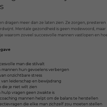
s
n dragen meer dan ze laten zien. Ze zorgen, presteren
verdwijnt. Mentale gezondheid is geen modewoord, maar 
s je waarom zoveel succesvolle mannen vastlopen en hoe j
pgave
esvolle man die stilvalt
 mannen hun gevoelens verbergen
 van onzichtbare stress
 van leiderschap en bewijsdrang
 die je niet wilt zien
hulp vragen geen zwakte is
ecoaching mannen helpt om de balans te herstellen
lectievragen die elke man zichzelf zou moeten stellen