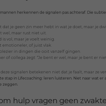
mannen herkennen de signalen pas achteraf. Die subtiel
 dat je geen zin meer hebt in wat je doet, maar je dwi
t wel, maar rust niet uit.
 is vol, maar je voelt weinig.
 emotioneler, of juist vlak.
plezier in dingen die ooit vanzelf gingen.
er of collega zegt: “Je bent er wel, maar je bent er niet
deze signalen betekenen niet dat je faalt, maar ze ver
te stap in Lifecoaching: leren luisteren. Niet naar wat er 
e zeggen.
m hulp vragen geen zwakte