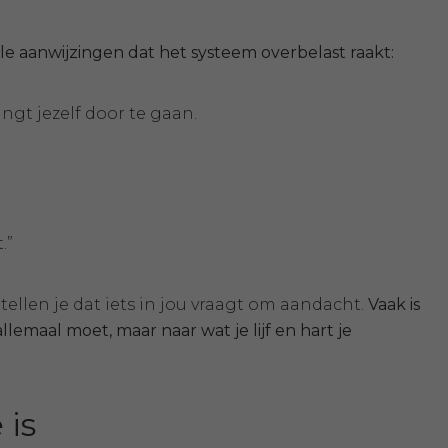
e aanwijzingen dat het systeem overbelast raakt:
ngt jezelf door te gaan.
.”
tellen je dat iets in jou vraagt om aandacht.
Vaak is
allemaal moet, maar naar wat je lijf en hart je
 is