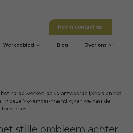
Neem contact op
Werkgebied
Blog
Over ons
 het harde werken, de verantwoordelijkheid en het
gte. In deze Movember-maand kijken we naar de
hter succes.
et stille probleem achter