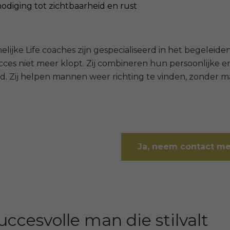
odiging tot zichtbaarheid en rust
ijke Life coaches zijn gespecialiseerd in het begeleid
ces niet meer klopt. Zij combineren hun persoonlijke er
. Zij helpen mannen weer richting te vinden, zonder ma
Ja, neem contact me
uccesvolle man die stilvalt