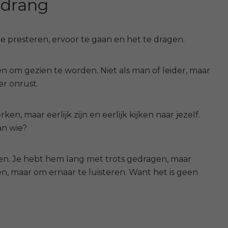
sdrang
 presteren, ervoor te gaan en het te dragen.
en om gezien te worden. Niet als man of leider, maar
er onrust.
n, maar eerlijk zijn en eerlijk kijken naar jezelf.
an wie?
rden. Je hebt hem lang met trots gedragen, maar
en, maar om ernaar te luisteren. Want het is geen