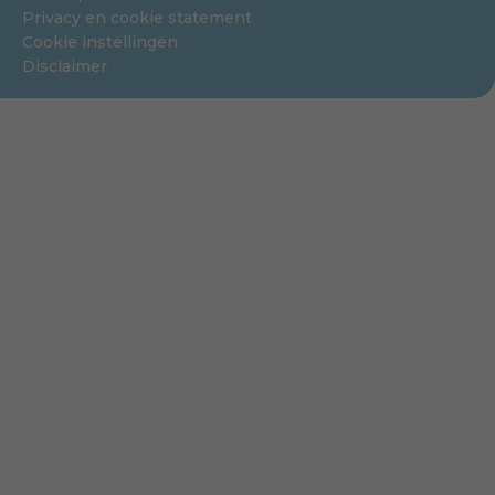
Privacy en cookie statement
Cookie instellingen
Disclaimer