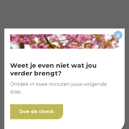
Slui
Weet je even niet wat jou
verder brengt?
Ontdek in twee minuten jouw volgende
stap.
Doe de check