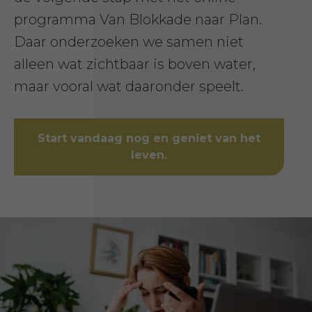
programma Van Blokkade naar Plan.
Daar onderzoeken we samen niet
alleen wat zichtbaar is boven water,
maar vooral wat daaronder speelt.
Start vandaag nog en geniet van het
leven.