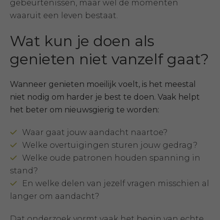
gebeurtenissen, maar wel de momenten
waaruit een leven bestaat.
Wat kun je doen als
genieten niet vanzelf gaat?
Wanneer genieten moeilijk voelt, is het meestal
niet nodig om harder je best te doen. Vaak helpt
het beter om nieuwsgierig te worden:
Waar gaat jouw aandacht naartoe?
Welke overtuigingen sturen jouw gedrag?
Welke oude patronen houden spanning in
stand?
En welke delen van jezelf vragen misschien al
langer om aandacht?
Dat onderzoek vormt vaak het begin van echte