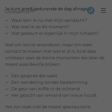
Je kunt jezelf gedurende de dag afvragen:
Waar ben ik nu met mijn aandacht?
Wat voel ik op dit moment?
Wat gebeurt er eigenlijk in mijn lichaam?
Niet om iets te veranderen, maar om weer
contact te maken met wat er al is. Juist daar
ontstaan vaak de kleine momenten die later de
meest waardevolle blijken:
Een gesprek dat raakt.
Een wandeling zonder bestemming.
De geur van koffie in de ochtend.
Het gezicht van iemand van wie je houdt.
Het zijn vaak niet de meest spectaculaire