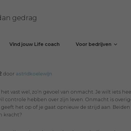
 dan gedrag
Vind jouw Life coach
Voor bedrijven
2
door
astridkoelewijn
het vast wel, zo’n gevoel van onmacht. Je wilt iets hee
il controle hebben over zijn leven. Onmacht is overig
 geeft het op of je gaat opnieuw de strijd aan. Beide
n kracht?