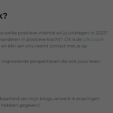
k?
s welke positieve intentie wil jij uitdragen in 2023?
randeren in positieve kracht? Dit is de
Life coach
n
en één van ons neemt contact met je op.
ol inspirerende perspectieven die ook jouw leven
sbaarheid van mijn blogs, verwerk ik ervaringen
g hebben gegeven.)