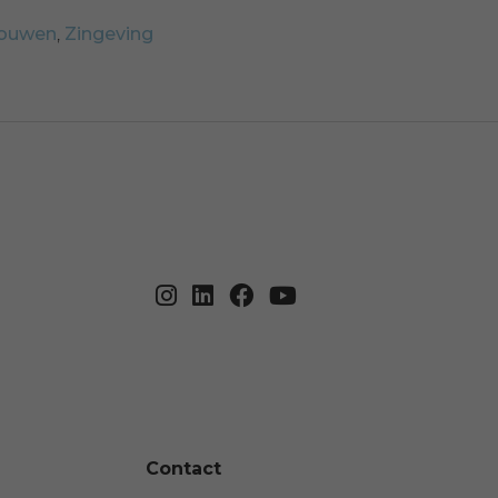
rouwen
,
Zingeving
Contact