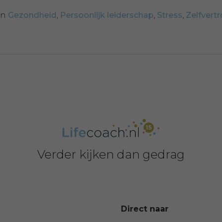
in
Gezondheid
,
Persoonlijk leiderschap
,
Stress
,
Zelfvert
Verder kijken dan gedrag
Direct naar