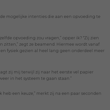
 de mogelijke intenties die aan een opvoeding te
lfde opvoeding zou vragen,” opper ik? “Zij zien
enin zitten,” zegt ze beamend. Hiermee wordt vanaf
- en fysiek gezien al heel lang geen onderdeel meer
t zij mij terwijl zij naar het eerste vel papier
weer in het systeem te gaan staan.”
ik heb een keuze,” merkt zij na een paar seconden