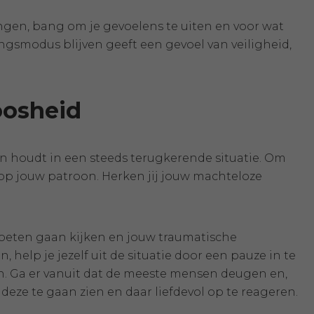
gen, bang om je gevoelens te uiten en voor wat
ingsmodus blijven geeft een gevoel van veiligheid,
oosheid
en houdt in een steeds terugkerende situatie. Om
gt op jouw patroon. Herken jij jouw machteloze
moeten gaan kijken en jouw traumatische
 help je jezelf uit de situatie door een pauze in te
ken. Ga er vanuit dat de meeste mensen deugen en,
deze te gaan zien en daar liefdevol op te reageren.