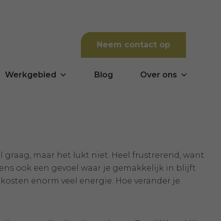
Neem contact op
Werkgebied
Blog
Over ons
l graag, maar het lukt niet. Heel frustrerend, want
ens ook een gevoel waar je gemakkelijk in blijft
n kosten enorm veel energie. Hoe verander je