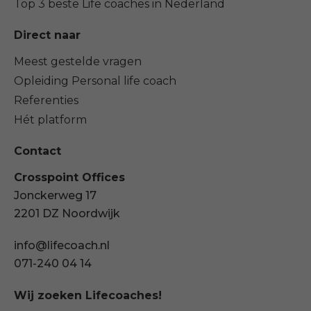
Top 3 beste Life coaches in Nederland
Direct naar
Meest gestelde vragen
Opleiding Personal life coach
Referenties
Hét platform
Contact
Crosspoint Offices
Jonckerweg 17
2201 DZ Noordwijk
info@lifecoach.nl
071-240 04 14
Wij zoeken Lifecoaches!