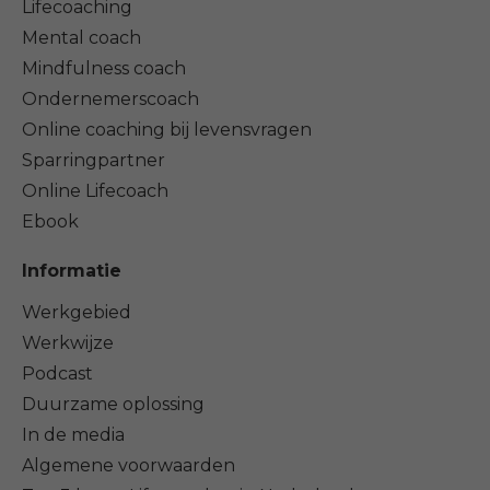
Lifecoaching
Mental coach
Mindfulness coach
Ondernemerscoach
Online coaching bij levensvragen
Sparringpartner
Online Lifecoach
Ebook
Informatie
Werkgebied
Werkwijze
Podcast
Duurzame oplossing
In de media
Algemene voorwaarden