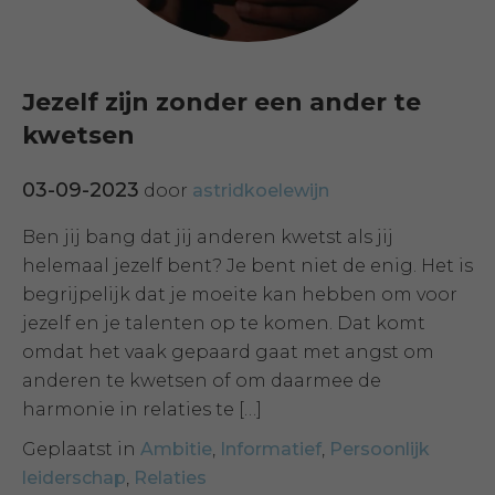
Jezelf zijn zonder een ander te
kwetsen
03-09-2023
door
astridkoelewijn
Ben jij bang dat jij anderen kwetst als jij
helemaal jezelf bent? Je bent niet de enig. Het is
begrijpelijk dat je moeite kan hebben om voor
jezelf en je talenten op te komen. Dat komt
omdat het vaak gepaard gaat met angst om
anderen te kwetsen of om daarmee de
harmonie in relaties te […]
Geplaatst in
Ambitie
,
Informatief
,
Persoonlijk
leiderschap
,
Relaties