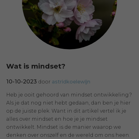
Wat is mindset?
10-10-2023
door
astridkoelewijn
Heb je ooit gehoord van mindset ontwikkeling?
Als je dat nog niet hebt gedaan, dan ben je hier
op de juiste plek. Want in dit artikel vertel ik je
alles over mindset en hoe je je mindset
ontwikkelt. Mindset is de manier waarop we
denken over onszelf en de wereld om ons heen.