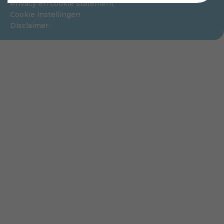
Privacy en cookie statement
Cookie instellingen
Disclaimer