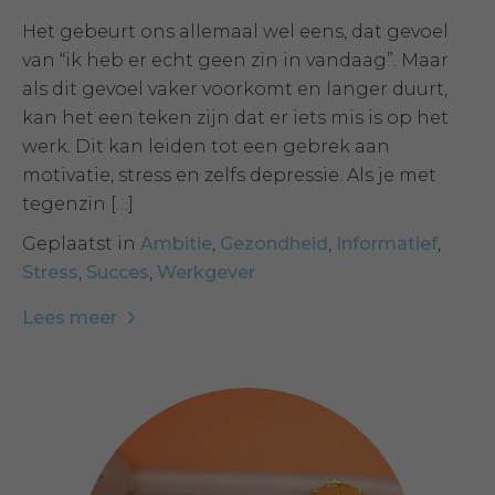
Het gebeurt ons allemaal wel eens, dat gevoel
van “ik heb er echt geen zin in vandaag”. Maar
als dit gevoel vaker voorkomt en langer duurt,
kan het een teken zijn dat er iets mis is op het
werk. Dit kan leiden tot een gebrek aan
motivatie, stress en zelfs depressie. Als je met
tegenzin […]
Geplaatst in
Ambitie
,
Gezondheid
,
Informatief
,
Stress
,
Succes
,
Werkgever
Lees meer