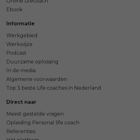
Online Lifecoach
Ebook
Informatie
Werkgebied
Werkwijze
Podcast
Duurzame oplossing
In de media
Algemene voorwaarden
Top 3 beste Life coaches in Nederland
Direct naar
Meest gestelde vragen
Opleiding Personal life coach
Referenties