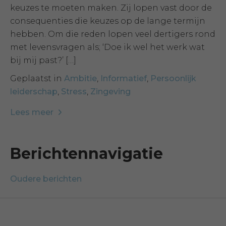
keuzes te moeten maken. Zij lopen vast door de
consequenties die keuzes op de lange termijn
hebben. Om die reden lopen veel dertigers rond
met levensvragen als; ‘Doe ik wel het werk wat
bij mij past?’ […]
Geplaatst in
Ambitie
,
Informatief
,
Persoonlijk
leiderschap
,
Stress
,
Zingeving
Lees meer
Berichtennavigatie
Oudere berichten