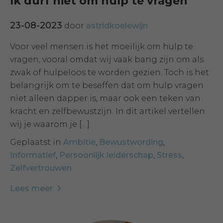
Ik durf niet om hulp te vragen
23-08-2023
door
astridkoelewijn
Voor veel mensen is het moeilijk om hulp te
vragen, vooral omdat wij vaak bang zijn om als
zwak of hulpeloos te worden gezien. Toch is het
belangrijk om te beseffen dat om hulp vragen
niet alleen dapper is, maar ook een teken van
kracht en zelfbewustzijn. In dit artikel vertellen
wij je waarom je […]
Geplaatst in
Ambitie
,
Bewustwording
,
Informatief
,
Persoonlijk leiderschap
,
Stress
,
Zelfvertrouwen
Lees meer