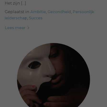
Het zijn […]
Geplaatst in
Ambitie
,
Gezondheid
,
Persoonlijk
leiderschap
,
Succes
Lees meer