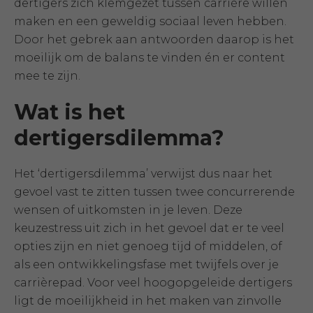
dertigers zich klemgezet tussen carrière willen
maken en een geweldig sociaal leven hebben.
Door het gebrek aan antwoorden daarop is het
moeilijk om de balans te vinden én er content
mee te zijn.
Wat is het
dertigersdilemma?
Het ‘dertigersdilemma’ verwijst dus naar het
gevoel vast te zitten tussen twee concurrerende
wensen of uitkomsten in je leven. Deze
keuzestress uit zich in het gevoel dat er te veel
opties zijn en niet genoeg tijd of middelen, of
als een ontwikkelingsfase met twijfels over je
carrièrepad. Voor veel hoogopgeleide dertigers
ligt de moeilijkheid in het maken van zinvolle