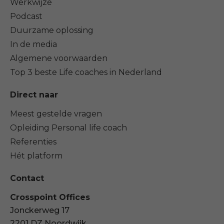
Werkwijze
Podcast
Duurzame oplossing
In de media
Algemene voorwaarden
Top 3 beste Life coaches in Nederland
Direct naar
Meest gestelde vragen
Opleiding Personal life coach
Referenties
Hét platform
Contact
Crosspoint Offices
Jonckerweg 17
2201 DZ Noordwijk