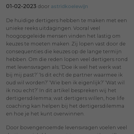
01-02-2023
door
astridkoelewijn
De huidige dertigers hebben te maken met een
unieke reeks uitdagingen. Vooral veel
hoogopgeleide mensen vinden het lastig om
keuzes te moeten maken. Zij lopen vast door de
consequenties die keuzes op de lange termijn
hebben. Om die reden lopen veel dertigers rond
met levensvragen als; ‘Doe ik wel het werk wat
bij mij past?’ ‘Is dit echt de partner waarmee ik
oud wil worden?’ ‘Wie ben ik eigenlijk?’ ‘Wat wil
ik nou echt?’ In dit artikel bespreken wij het
dertigersdilemma; wat dertigers willen, hoe life
coaching kan helpen bij het dertigersdilemma
en hoe je het kunt overwinnen.
Door bovengenoemde levensvragen voelen veel