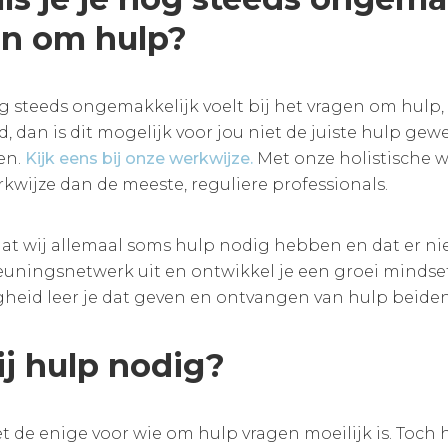
en om hulp?
og steeds ongemakkelijk voelt bij het vragen om hulp, 
, dan is dit mogelijk voor jou niet de juiste hulp ge
en.
Kijk eens bij onze werkwijze.
Met onze holistische w
kwijze dan de meeste, reguliere professionals.
t wij allemaal soms hulp nodig hebben en dat er nie
euningsnetwerk uit en ontwikkel je een groei minds
heid leer je dat geven en ontvangen van hulp beiden
ij hulp nodig?
et de enige voor wie om hulp vragen moeilijk is. Toch 