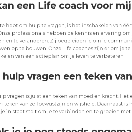
an een Life coach voor mi
ite hebt om hulp te vragen, is het inschakelen van éé
Onze professionals hebben de kennis en ervaring om
ren en te veranderen. Zij begeleiden je om je commun
uwen op te bouwen. Onze Life coaches zijn er om je te 
kelen van een actieplan om je leven te verbeteren.
 hulp vragen een teken va
lp vragen is juist een teken van moed en kracht. He
en teken van zelfbewustzijn en wijsheid. Daarnaast is 
je in staat stelt om je te verbinden en te groeien met
ls je je nog steeds ongemak