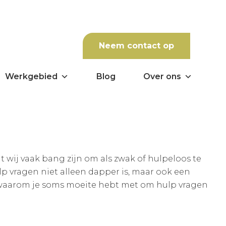
Neem contact op
Werkgebied
Blog
Over ons
t wij vaak bang zijn om als zwak of hulpeloos te
lp vragen niet alleen dapper is, maar ook een
 je waarom je soms moeite hebt met om hulp vragen