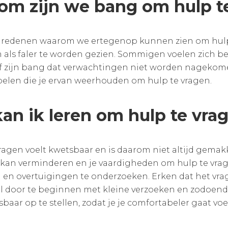
m zijn we bang om hulp t
el redenen waarom we ertegenop kunnen zien om hul
 als faler te worden gezien. Sommigen voelen zich
f zijn bang dat verwachtingen niet worden nagekomen.
pelen die je ervan weerhouden om hulp te vragen.
an ik leren om hulp te vra
agen voelt kwetsbaar en is daarom niet altijd gemakk
t kan verminderen en je vaardigheden om hulp te vrag
en overtuigingen te onderzoeken. Erken dat het vrag
 door te beginnen met kleine verzoeken en zodoende
sbaar op te stellen, zodat je je comfortabeler gaat vo