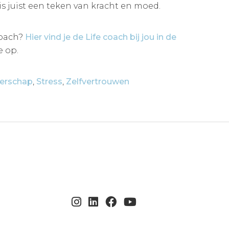
is juist een teken van kracht en moed.
coach?
Hier vind je de Life coach bij jou in de
e op.
derschap
,
Stress
,
Zelfvertrouwen