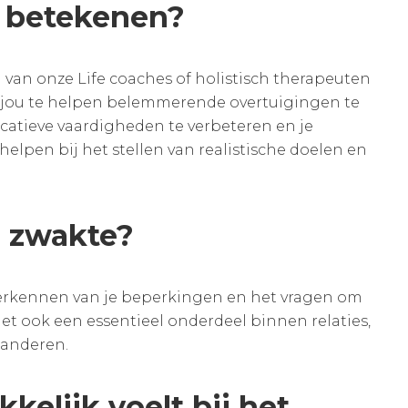
j betekenen?
n van onze Life coaches of holistisch therapeuten
 jou te helpen belemmerende overtuigingen te
icatieve vaardigheden te verbeteren en je
helpen bij het stellen van realistische doelen en
n zwakte?
t erkennen van je beperkingen en het vragen om
het ook een essentieel onderdeel binnen relaties,
 anderen.
kelijk voelt bij het