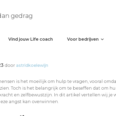
 dan gedrag
Vind jouw Life coach
Voor bedrijven
23
door
astridkoelewijn
mensen is het moeilijk om hulp te vragen, vooral omda
ien. Toch is het belangrijk om te beseffen dat om hu
kracht en zelfbewustzijn. In dit artikel vertellen wij
deze angst kan overwinnen.