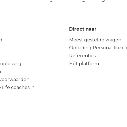
Direct naar
d
Meest gestelde vragen
Opleiding Personal life c
Referenties
oplossing
Hét platform
a
voorwaarden
 Life coaches in