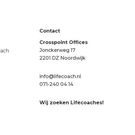
Contact
Crosspoint Offices
Jonckerweg 17
oach
2201 DZ Noordwijk
info@lifecoach.nl
071-240 04 14
Wij zoeken Lifecoaches!