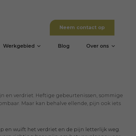
Neem contact op
Werkgebied
Blog
Over ons
ijn en verdriet. Heftige gebeurtenissen, sommige
ombaar. Maar kan behalve ellende, pijn ook iets
 en wuift het verdriet en de pijn letterlijk weg.