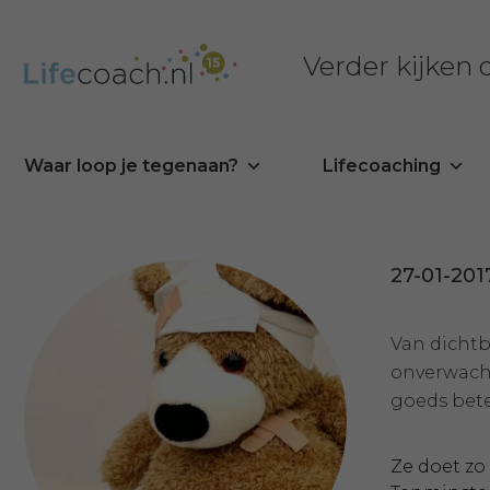
Verder kijken
Waar loop je tegenaan?
Lifecoaching
27-01-201
Van dichtb
onverwacht
goeds bet
Ze doet zo 