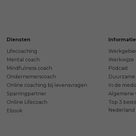
Diensten
Informatie
Lifecoaching
Werkgebie
Mental coach
Werkwijze
Mindfulness coach
Podcast
Ondernemerscoach
Duurzame 
Online coaching bij levensvragen
In de medi
Sparringpartner
Algemene 
Online Lifecoach
Top 3 beste
Nederland
Ebook