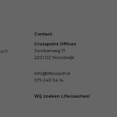
Contact
Crosspoint Offices
Jonckerweg 17
oach
2201 DZ Noordwijk
info@lifecoach.nl
071-240 04 14
Wij zoeken Lifecoaches!