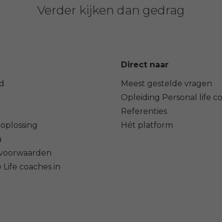
Verder kijken dan gedrag
Direct naar
d
Meest gestelde vragen
Opleiding Personal life c
Referenties
oplossing
Hét platform
a
voorwaarden
 Life coaches in