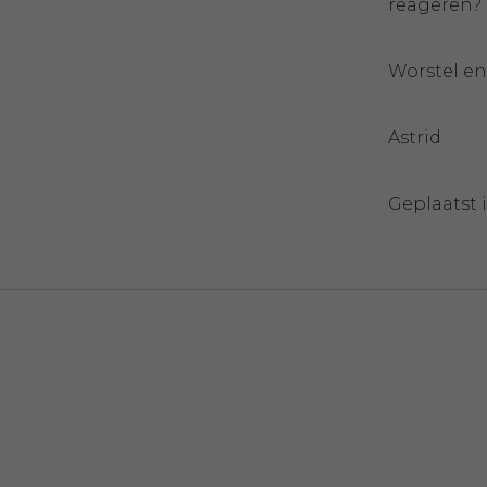
reageren?
Worstel e
Astrid
Geplaatst 