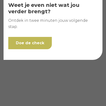
Weet je even niet wat jou
verder brengt?
Ontdek in twee minuten jouw volgende
stap.
Doe de check