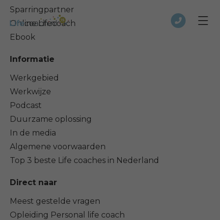
Sparringpartner
Online Lifecoach
Ebook
Informatie
Werkgebied
Werkwijze
Podcast
Duurzame oplossing
In de media
Algemene voorwaarden
Top 3 beste Life coaches in Nederland
Direct naar
Meest gestelde vragen
Opleiding Personal life coach